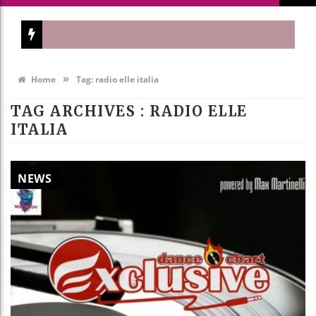
»
Home
Tag:
radio elle italia
TAG ARCHIVES :
RADIO ELLE
ITALIA
NEWS