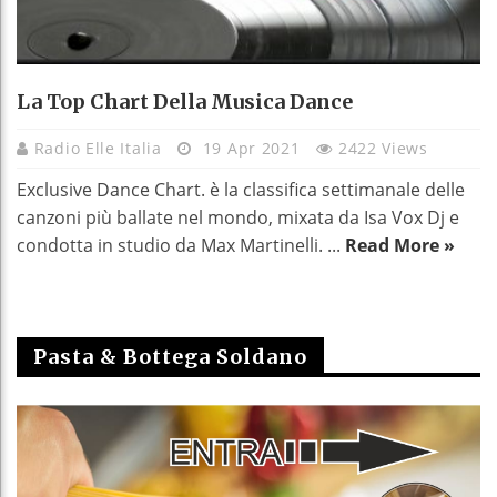
La Top Chart Della Musica Dance
Radio Elle Italia
19 Apr 2021
2422 Views
Exclusive Dance Chart. è la classifica settimanale delle
canzoni più ballate nel mondo, mixata da Isa Vox Dj e
condotta in studio da Max Martinelli. ...
Read More »
Pasta & Bottega Soldano