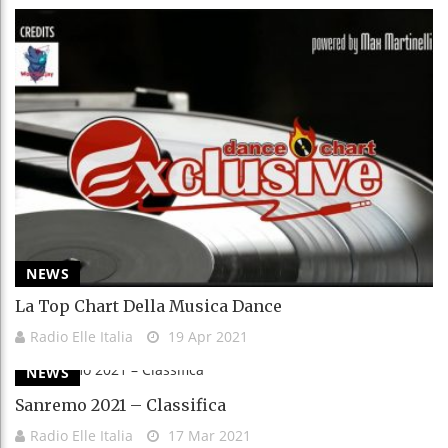
NEWS
La Top Chart Della Musica Dance
Radio Elle Italia
19 Apr 2021
NEWS
Sanremo 2021 – Classifica
Radio Elle Italia
17 Mar 2021